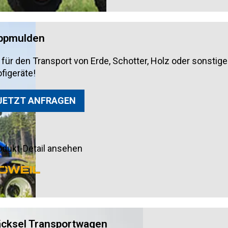
ppmulden
 für den Transport von Erde, Schotter, Holz oder sonsti
ofigeräte!
JETZT ANFRAGEN
odukt-Detail ansehen
cksel Transportwagen