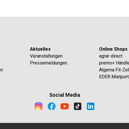
Aktuelles
Online Shops
Veranstaltungen
agrar-direct
Pressemeldungen
premo+ Händl
en
Algema Fit-Ze
EDER Mietport
Social Media