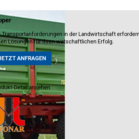
pper
e Transportanforderungen in der Landwirtschaft erfordern
nen Lösungen für Ihren wirtschaftlichen Erfolg.
JETZT ANFRAGEN
odukt-Detail ansehen