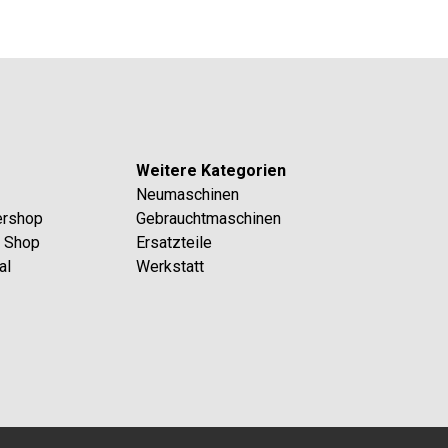
Weitere Kategorien
Neumaschinen
ershop
Gebrauchtmaschinen
l Shop
Ersatzteile
al
Werkstatt