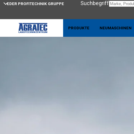
Suchbegriff
EDER PROFITECHNIK GRUPPE
Home
Transporttechnik
PRODUKTE
NEUMASCHINEN