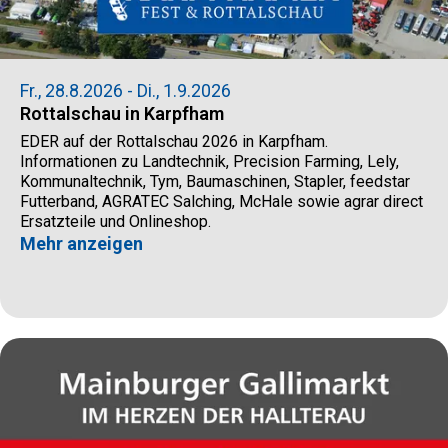
Fr., 28.8.2026 - Di., 1.9.2026
Rottalschau in Karpfham
EDER auf der Rottalschau 2026 in Karpfham.
Informationen zu Landtechnik, Precision Farming, Lely,
Kommunaltechnik, Tym, Baumaschinen, Stapler, feedstar
Futterband, AGRATEC Salching, McHale sowie agrar direct
Ersatzteile und Onlineshop.
Mehr anzeigen